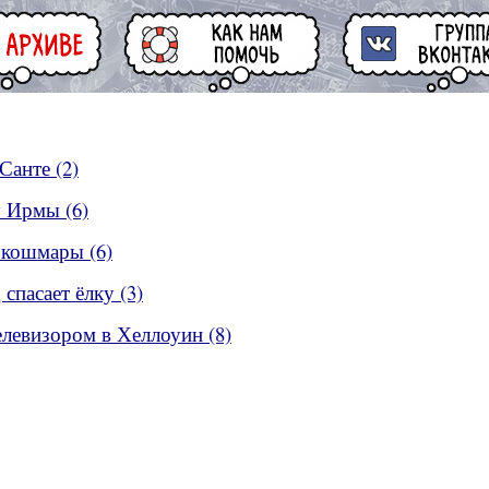
Санте (2)
у Ирмы (6)
 кошмары (6)
 спасает ёлку (3)
телевизором в Хеллоуин (8)