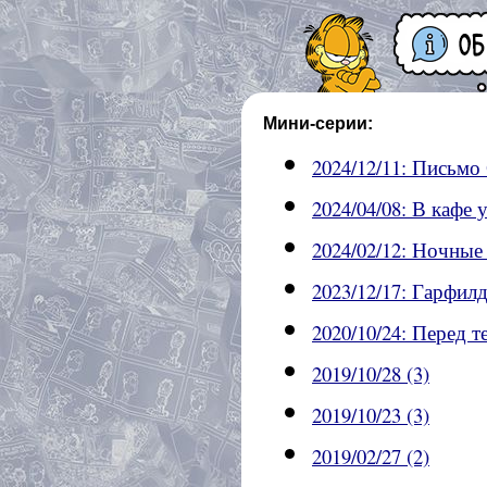
Мини-серии:
2024/12/11: Письмо 
2024/04/08: В кафе 
2024/02/12: Ночные
2023/12/17: Гарфилд
2020/10/24: Перед 
2019/10/28 (3)
2019/10/23 (3)
2019/02/27 (2)