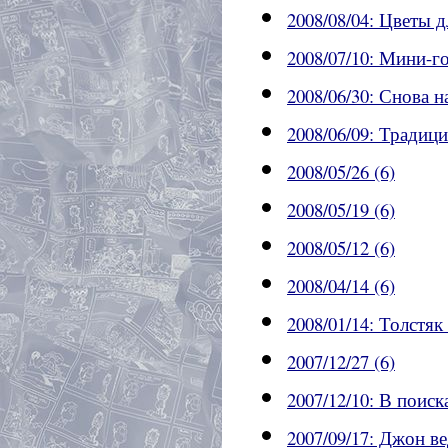
2008/08/04: Цветы д
2008/07/10: Мини-го
2008/06/30: Снова н
2008/06/09: Традиц
2008/05/26 (6)
2008/05/19 (6)
2008/05/12 (6)
2008/04/14 (6)
2008/01/14: Толстяк
2007/12/27 (6)
2007/12/10: В поиск
2007/09/17: Джон ве