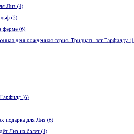
ля Лиз (4)
льф (2)
а ферме (6)
ионная деньрожденная серия. Тридцать лет Гарфилду (1
 Гарфилд (6)
ах подарка для Лиз (6)
дёт Лиз на балет (4)