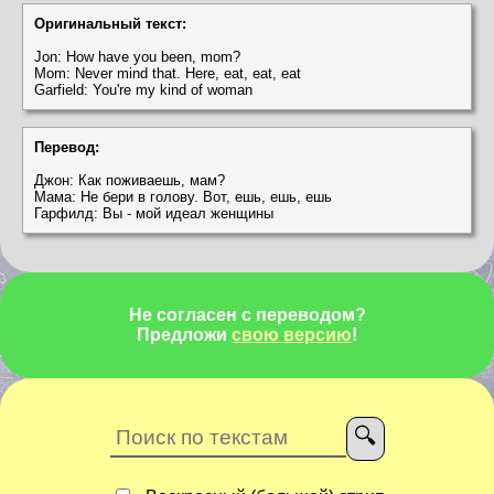
Оригинальный текст:
Jon: How have you been, mom?
Mom: Never mind that. Here, eat, eat, eat
Garfield: You're my kind of woman
Перевод:
Джон: Как поживаешь, мам?
Мама: Не бери в голову. Вот, ешь, ешь, ешь
Гарфилд: Вы - мой идеал женщины
Не согласен с переводом?
Предложи
свою версию
!