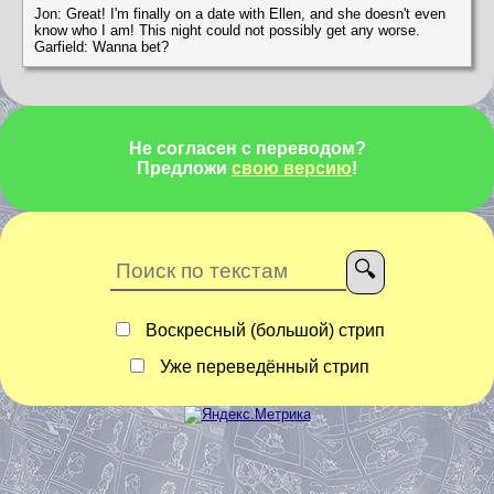
Jon: Great! I'm finally on a date with Ellen, and she doesn't even
know who I am! This night could not possibly get any worse.
Garfield: Wanna bet?
Не согласен с переводом?
Предложи
свою версию
!
Воскресный (большой) стрип
Уже переведённый стрип