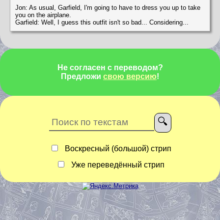
Jon: As usual, Garfield, I'm going to have to dress you up to take
you on the airplane.
Garfield: Well, I guess this outfit isn't so bad... Considering...
Не согласен с переводом?
Предложи
свою версию
!
Воскресный (большой) стрип
Уже переведённый стрип