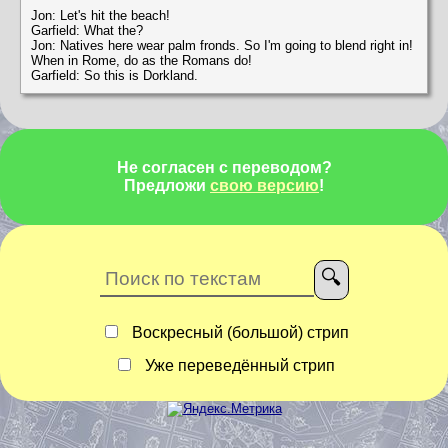
Jon: Let's hit the beach!
Garfield: What the?
Jon: Natives here wear palm fronds. So I'm going to blend right in!
When in Rome, do as the Romans do!
Garfield: So this is Dorkland.
Не согласен с переводом?
Предложи
свою версию
!
Воскресный (большой) стрип
Уже переведённый стрип