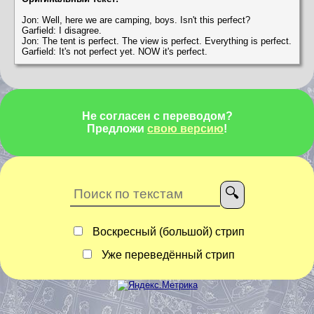
Jon: Well, here we are camping, boys. Isn't this perfect?
Garfield: I disagree.
Jon: The tent is perfect. The view is perfect. Everything is perfect.
Garfield: It's not perfect yet. NOW it's perfect.
Не согласен с переводом?
Предложи
свою версию
!
Воскресный (большой) стрип
Уже переведённый стрип