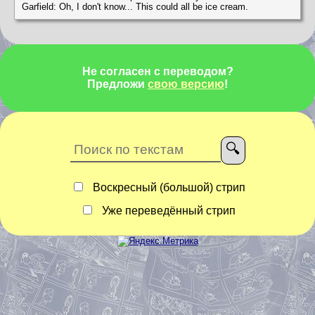
Garfield: Oh, I don't know... This could all be ice cream.
Не согласен с переводом?
Предложи
свою версию
!
Воскресный (большой) стрип
Уже переведённый стрип