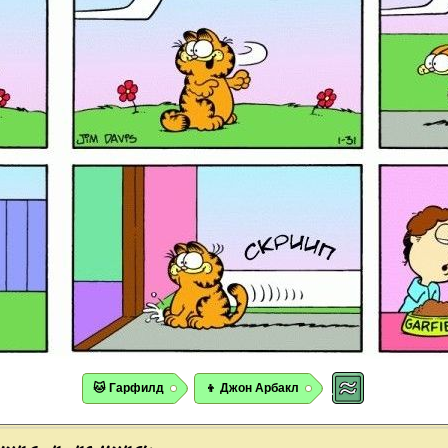
🐱 Гарфилд
👦 Джон Арбакл