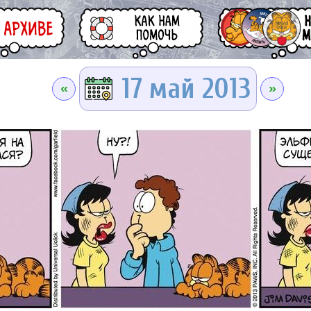
17 май 2013
«
»