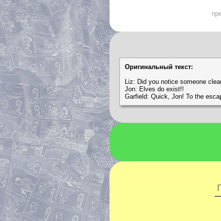
пр
Оригинальный текст:
Liz: Did you notice someone clea
Jon: Elves do exist!!
Garfield: Quick, Jon! To the esca