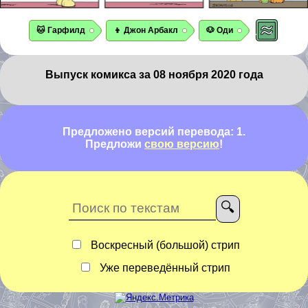
🐱 Гарфилд
👦 Джон Арбакл
🐶 Оди
Выпуск комикса за 08 ноября 2020 года
Предложено версий перевода: 1.
Предложи
свою версию
!
Воскресный (большой) стрип
Уже переведённый стрип